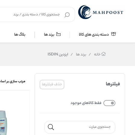
دسته بندی های کالا
برند ها
بلاگ ها
خانه
/
برند ها
/
ایزدین ISDIN
مرتب سازی بر اسا
فیلترها
حذف فیلترها
فقط کالاهای موجود