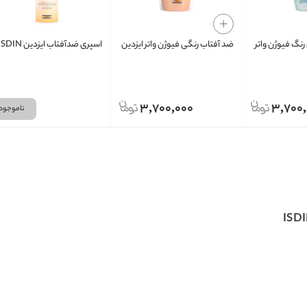
رنگ فیوژن واتر
ضد آفتاب رنگی فیوژن واتر ایزدین
اسپری ضدآفتاب ایزدین ISDIN
3,700,000
3,700
ناموجود