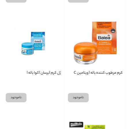
کرم مرطوب کننده باله آ ویتامین C
ژل کرم آبرسان آکوا باله آ
ناموجود
ناموجود