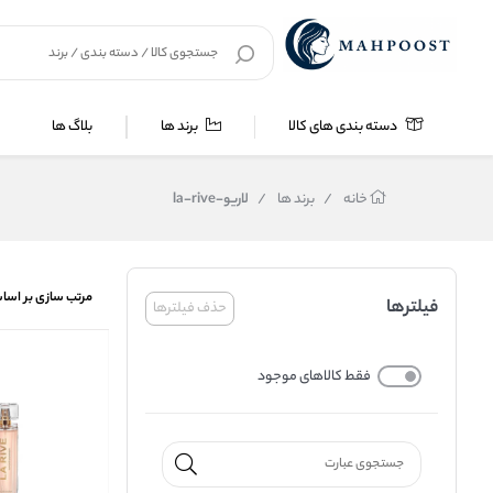
دسته بندی های کالا
برند ها
بلاگ ها
خانه
/
برند ها
/
لاریو-la-rive
مرتب سازی بر اسا
فیلترها
حذف فیلترها
فقط کالاهای موجود