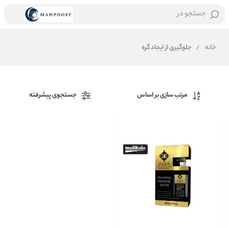
جستجو در
خانه
/
جلوگیری از ایجاد گره
مرتب سازی بر اساس
جستجوی پیشرفته