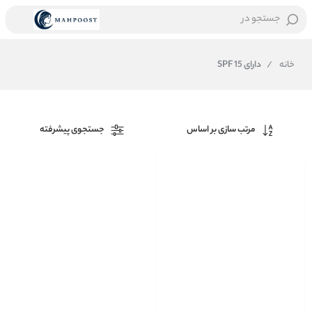
جستجو در
خانه
/
دارای SPF 15
مرتب سازی بر اساس
جستجوی پیشرفته