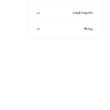
محدوده قیمت
برندها