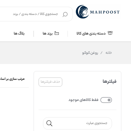
دسته بندی های کالا
برند ها
بلاگ ها
خانه
/
روغن کوکو
مرتب سازی بر اسا
فیلترها
حذف فیلترها
فقط کالاهای موجود