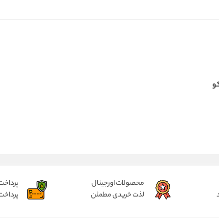
و
محصولات اورجینال
پرداخت
لذت خریدی مطمئن
پرداخت