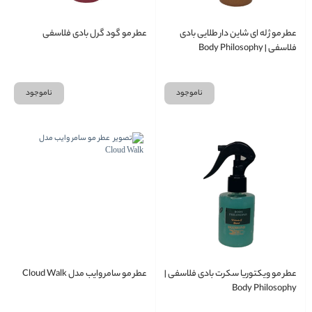
عطر مو ژله ای شاین دار طلایی بادی
عطر مو گود گرل بادی فلاسفی
فلاسفی | Body Philosophy
ناموجود
ناموجود
عطر مو ویکتوریا سکرت بادی فلاسفی |
عطر مو سامر وایب مدل Cloud Walk
Body Philosophy