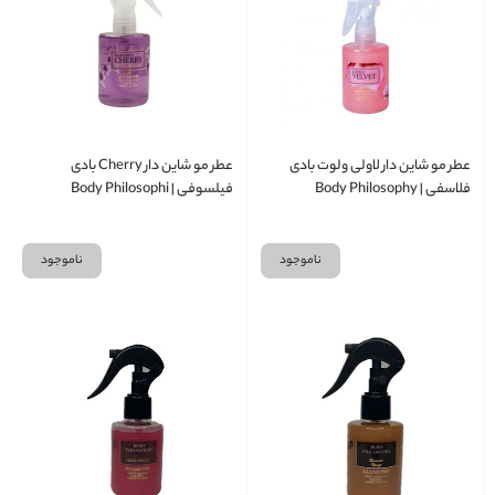
عطر مو شاین دار لاولی ولوت بادی
عطر مو شاین دار Cherry بادی
فلاسفی | Body Philosophy
فیلسوفی | Body Philosophi
ناموجود
ناموجود