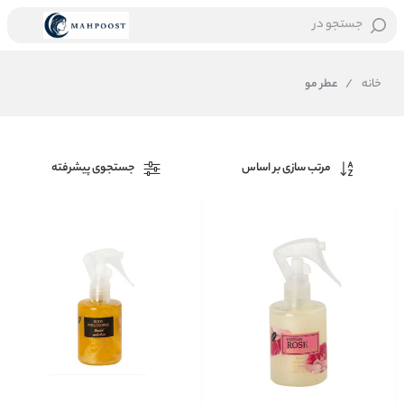
جستجو در
خانه
/
عطر مو
مرتب سازی بر اساس
جستجوی پیشرفته