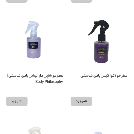
عطر مو آکوا کیس بادی فلاسفی
عطر مو شاین دار الیشن بادی فلاسفی |
Body Philosophy
ناموجود
ناموجود