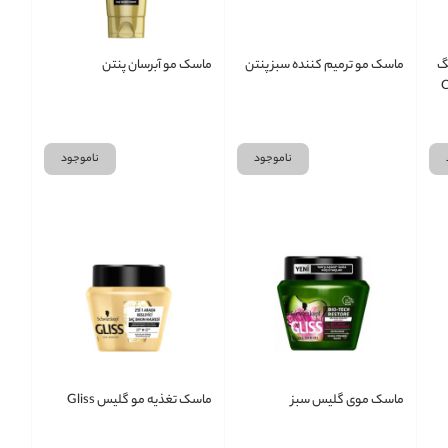
گ
ماسک مو ترمیم کننده سبز پنتن
ماسک مو آبرسان پنتن
Colou
ناموجود
ناموجود
ماسک موی گلیس سبز
ماسک تغذیه مو گلیس Gliss