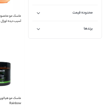
محدوده قیمت
ماسک مو مخصو
آسیب دیده لورال Dream Lenght
برندها
ماسک مو هیالورون
Rainbow