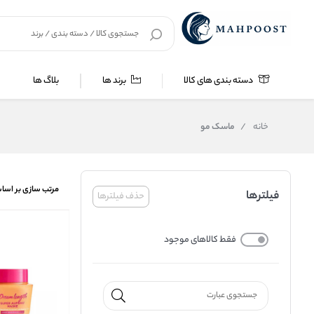
دسته بندی های کالا
برند ها
بلاگ ها
خانه
/
ماسک مو
مرتب سازی بر اسا
فیلترها
حذف فیلترها
فقط کالاهای موجود