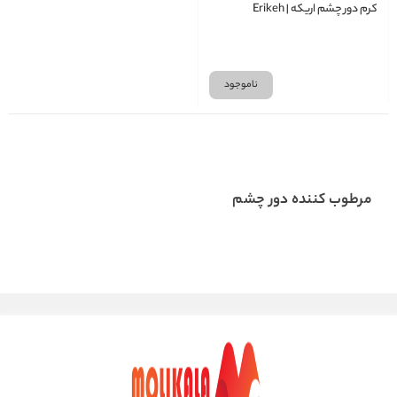
کرم دور چشم اریکه | Erikeh
ناموجود
مرطوب کننده دور چشم