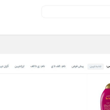
س:
جدیدترین
پیش فرض
نام : الف تا ی
نام : ی تا الف
ارزانترین
گران تری