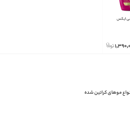
جی‌ ایکس
1,390,
واع موهای کراتین شده