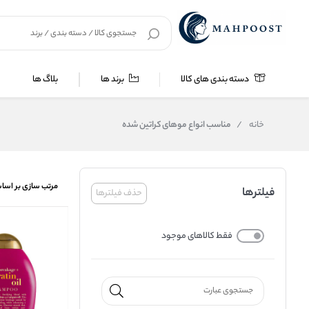
دسته بندی های کالا
برند ها
بلاگ ها
خانه
/
مناسب انواع موهای کراتین شده
مرتب سازی بر اسا
فیلترها
حذف فیلترها
فقط کالاهای موجود