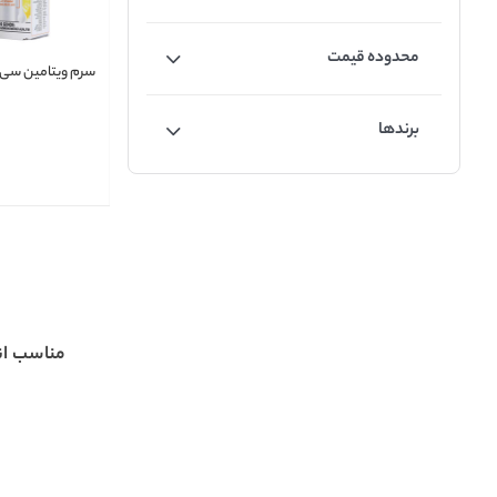
محدوده قیمت
سرم ویتامین سی گ
برندها
مناسب ا