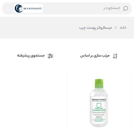
جستجو در
خانه
/
میسلارواتر پوست چرب
مرتب سازی بر اساس
جستجوی پیشرفته