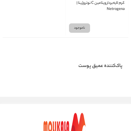
کرم لایه‌بردار ویتامین C نوتروژینا |
Netrogena
ناموجود
پاک‌کننده عمیق پوست