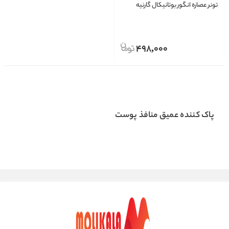
تونر عصاره انگور بوتانیکال گارنیه
498,000
پاک کننده عمیق منافذ پوست