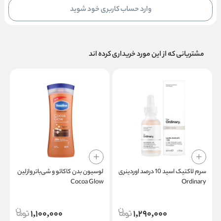
وارد حساب کاربری خود شوید
مشتریانی که از این مورد خریداری کرده اند
سرم لاکتیک اسید 10 درصد اوردینری
لوسیون بدن کاکائو و شی‌باتر وازلین
س
y
Cocoa Glow
Ordinary
1,100,000
1,290,000