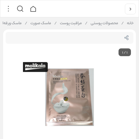
خانه
/
محصولات پوستی
/
مراقبت پوست
/
ماسک صورت
/
ماسک ورقه‌ای صور
1
/
1