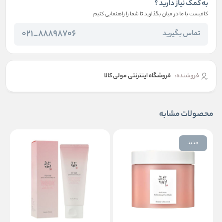
به کمک نیاز دارید ؟
کافیست با ما در میان بگذارید تا شما را راهنمایی کنیم
88898706_021
تماس بگیرید
فروشنده:
فروشگاه اینترنتی مولی کالا
محصولات مشابه
جدید