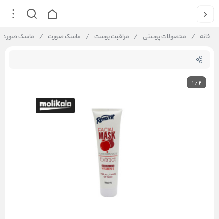
خانه
/
محصولات پوستی
/
مراقبت پوست
/
ماسک صورت
/
ماسک صورت انا
1
/
2