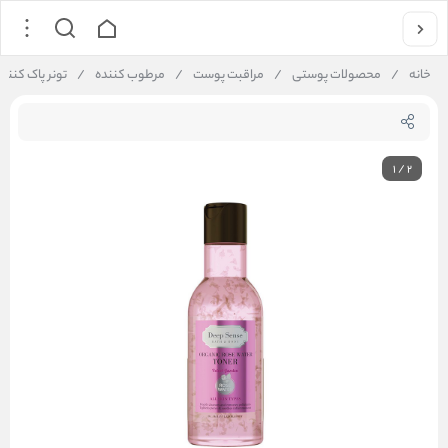
خانه
/
محصولات پوستی
/
مراقبت پوست
/
مرطوب کننده
/
تونر پاک کننده 
1
/
2