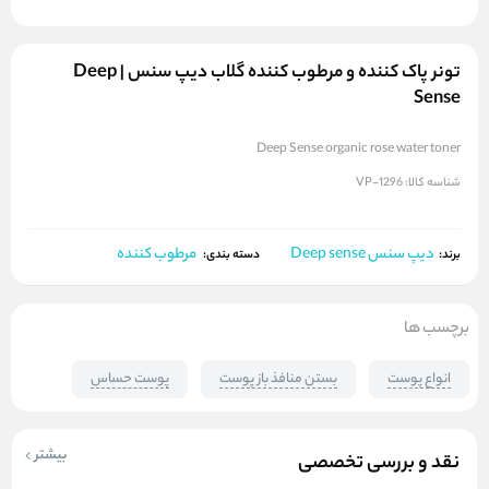
تونر پاک کننده و مرطوب کننده گلاب دیپ سنس | Deep
Sense
Deep Sense organic rose water toner
شناسه کالا:
VP-1296
دیپ سنس Deep sense
مرطوب کننده
برند:
دسته بندی:
برچسب ها
انواع پوست
بستن منافذ باز پوست
پوست حساس
بیشتر
نقد و بررسی تخصصی