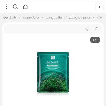
خانه
/
محصولات پوستی
/
مراقبت پوست
/
ماسک صورت
/
ماسک ورقه ای 
1
/
1