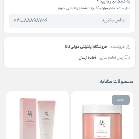
به کمک نیاز دارید ؟
کافیست با ما در میان بگذارید تا شما را راهنمایی کنیم
88898706_021
تماس بگیرید
فروشنده:
فروشگاه اینترنتی مولی کالا
زمان آماده سازی:
آماده ارسال
محصولات مشابه
جدید