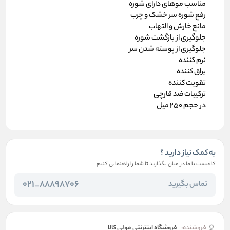
مناسب موهای دارای شوره
رفع شوره سر خشک و چرب
مانع خارش و التهاب
جلوگیری از بازگشت شوره
جلوگیری از پوسته شدن سر
نرم کننده
براق کننده
تقویت کننده
ترکیبات ضد قارچی
در حجم 250 میل
به کمک نیاز دارید ؟
کافیست با ما در میان بگذارید تا شما را راهنمایی کنیم
88898706_021
تماس بگیرید
فروشنده:
فروشگاه اینترنتی مولی کالا