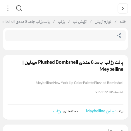
جستجو در
خانه
/
لوازم آرایش
/
آرایش لب
/
رژ لب
/
پالت رژ لب جامد 8 عددی Plushed Bombshell میبلین | Meybelline
پالت رژ لب جامد 8 عددی Plushed Bombshell میبلین |
Meybelline
Meybelline New York Lip Color Palette Plushed Bombshell
شناسه کالا:
VP-1372
میبلین Maybelline
رژ لب
برند:
دسته بندی: