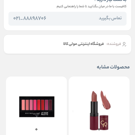
به کمک نیاز دارید ؟
کافیست با ما در میان بگذارید تا شما را راهنمایی کنیم
88898706_021
تماس بگیرید
فروشنده:
فروشگاه اینترنتی مولی کالا
محصولات مشابه