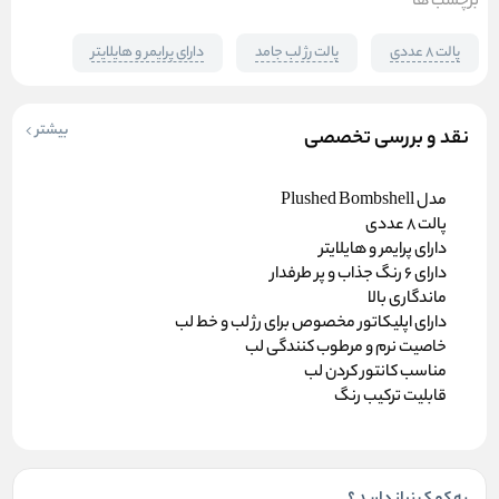
برچسب ها
پالت ۸ عددی
پالت رژ لب جامد
دارای پرایمر و هایلایتر
بیشتر
نقد و بررسی تخصصی
مدل Plushed Bombshell
پالت 8 عددی
دارای پرایمر و هایلایتر
دارای 6 رنگ جذاب و پر طرفدار
ماندگاری بالا
دارای اپلیکاتور مخصوص برای رژ لب و خط لب
خاصیت نرم و مرطوب کنندگی لب
مناسب کانتور کردن لب
قابلیت ترکیب رنگ