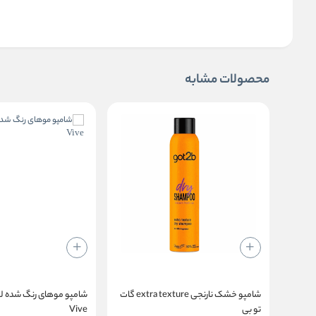
محصولات مشابه
شامپو خشک نارنجی extra texture گات
تو بی
Vive