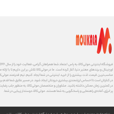
اورجینال و برندهای معتبر دنیا، آغاز کرده است. ما در مولی‌کالا تلاش بر این داریم تا با ارائه
مناسب‌ترین قیمت، لذت بیشتری را از خرید اینترنتی در شما ایجاد کنیم. تیم قدرتمند مولی‌کا
در کنارتان است تا احساس ارزشمندی بیشتری درونتان ایجاد شود. در مسیر علایق شما قدم برم
در کمترین زمان ممکن داشته باشید. مشاوران و متخصصان مولی‌کالا، به منظور جلب رضایت ش
پر انرژی، آماده‌ی راهنمایی و پاسخگویی به شما هستند. مولی‌کالا، دوستدار زیبایی در شما.