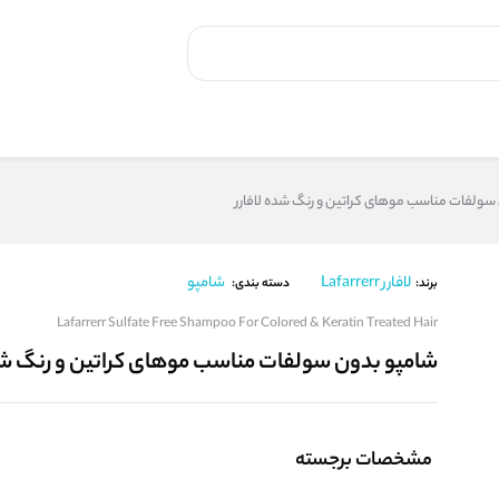
سولفات مناسب موهای کراتین و رنگ شده لافارر
لافارر Lafarrerr
شامپو
برند:
دسته بندی:
Lafarrerr Sulfate Free Shampoo For Colored & Keratin Treated Hair
شامپو بدون سولفات مناسب موهای کراتین و رنگ شده
مشخصات برجسته