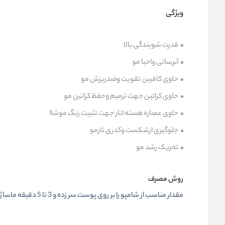
ویژگی
قدرت شویندگی بالا
آبرسانی واحیا مو
حاوی کافیین تقویت وضدریزش مو
حاوی کراتین جهت ترمیم وحفظ کراتین مو
حاوی عصاره هسته انار جهت تثبیت رنگ موشاا
جلوگیری ازشکست وکدری تارمو
تحریک رشد مو
روش مصرف
مقدار مناسب از شامپو را بر روی پوست سر زده و 3 تا 5 دقیقه ماساژ دهید.