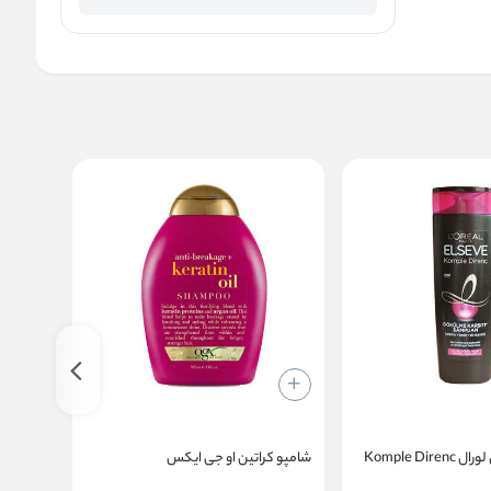
Komple Di
شامپو کراتین او جی‌ ایکس
شامپو ک