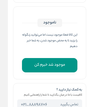
ناموجود
این کالا فعلا موجود نیست اما می‌توانید زنگوله
را بزنید تا به محض موجود شدن، به شما خبر
دهیم
موجود شد خبرم کن
به کمک نیاز دارید ؟
کافیست با ما در میان بگذارید تا شما را راهنمایی کنیم
88898706_021
تماس بگیرید