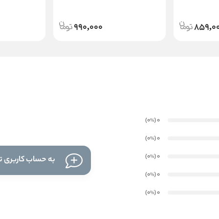
990,000
859,0
)
(0
0
%
)
(0
0
%
)
(0
0
%
به حساب کاربری تا
)
(0
0
%
)
(0
0
%