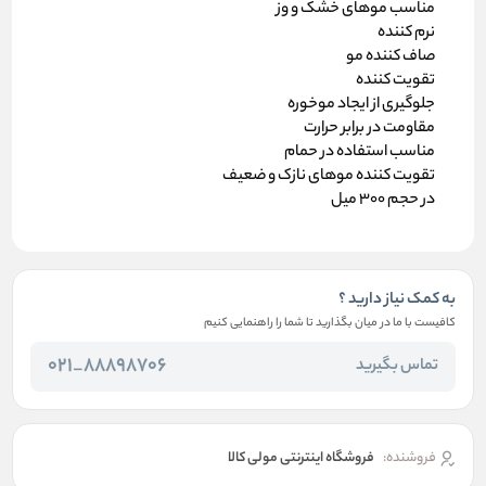
مناسب موهای خشک و وز
نرم کننده
صاف کننده مو
تقویت کننده
جلوگیری از ایجاد موخوره
مقاومت در برابر حرارت
مناسب استفاده در حمام
تقویت کننده موهای نازک و ضعیف
در حجم 300 میل
به کمک نیاز دارید ؟
کافیست با ما در میان بگذارید تا شما را راهنمایی کنیم
88898706_021
تماس بگیرید
فروشنده:
فروشگاه اینترنتی مولی کالا