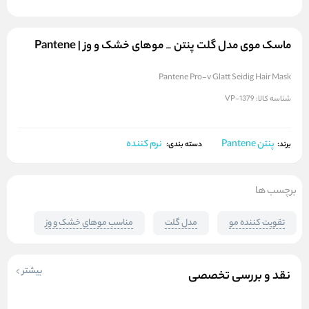
ماسک موی مدل گلت پنتن _ موهای خشک و وز | Pantene
Pantene Pro-v Glatt Seidig Hair Mask
شناسه کالا:
VP-1379
پنتن Pantene
نرم کننده
برند:
دسته بندی:
برچسب ها
تقویت کننده مو
مدل گلت
مناسب موهای خشک و وز
بیشتر
نقد و بررسی تخصصی