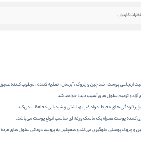
ظرات کاربران
ک سیلکر Silcare ، سبب افزایش خاصیت ارتجاعی پوست ، ضد چین و چروک ، آبرسان ، تغذیه کننده ، مرطوب کنن
ی آزاد و ترمیم سلول های آسیب دیده خواهد شد.
رابر آلودگی های محیط، مواد غیر بهداشتی و شیمیایی محافظت می‌کند.
زی کننده پوست همراه یک ماسک ورقه ای مناسب انواع پوست می‌باشد.
ین و چروک پوستی جلوگیری می‌کند و همچنین به پروسه درمانی سلول های مرد