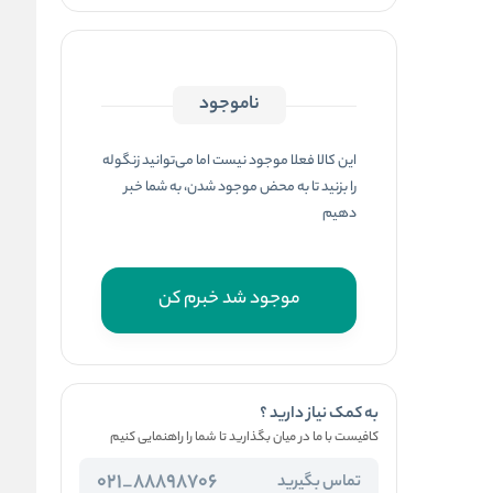
ناموجود
این کالا فعلا موجود نیست اما می‌توانید زنگوله
را بزنید تا به محض موجود شدن، به شما خبر
دهیم
موجود شد خبرم کن
به کمک نیاز دارید ؟
کافیست با ما در میان بگذارید تا شما را راهنمایی کنیم
88898706_021
تماس بگیرید