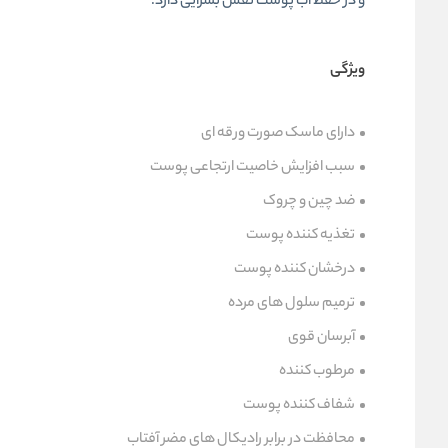
و در حفظ آب پوست نقش بسزایی دارد.
ویژگی
دارای ماسک صورت ورقه ای
سبب افزایش خاصیت ارتجاعی پوست
ضد چین و چروک
تغذیه کننده پوست
درخشان کننده پوست
ترمیم سلول های مرده
آبرسان قوی
مرطوب کننده
شفاف کننده پوست
محافظت در برابر رادیکال های مضر آفتاب