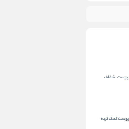
موجود شد خبرم کن
ده عمیق پوست ، شفاف
ه پوست کمک کرده