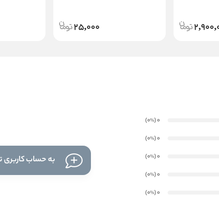
25,000
2,900,
)
(0
0
%
)
(0
0
%
)
(0
0
%
به حساب کاربری تا
)
(0
0
%
)
(0
0
%