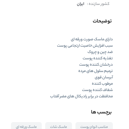
کشور سازنده :
ایران
توضیحات
دارای ماسک صورت ورقه ای
سبب افزایش خاصیت ارتجاعی پوست
ضد چین و چروک
تغذیه کننده پوست
درخشان کننده پوست
ترمیم سلول های مرده
آبرسان قوی
مرطوب کننده
شفاف کننده پوست
محافظت در برابر رادیکال های مضر آفتاب
برچسب ها
مناسب انواع پوست
ماسک شات
ماسک ورقه ای