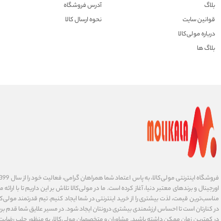
بلاگ
آدرس فروشگاه
قوانین سایت
نحوه ارسال کالا
درباره مولی‌کالا
بلاگ ها
اورجینال و برندهای معتبر دنیا، آغاز کرده است. ما در مولی‌کالا تلاش بر این داریم تا با ارائه
مناسب‌ترین قیمت، لذت بیشتری را از خرید اینترنتی در شما ایجاد کنیم. تیم قدرتمند مولی‌کا
در کنارتان است تا احساس ارزشمندی بیشتری درونتان ایجاد شود. در مسیر علایق شما قدم برم
در کمترین زمان ممکن داشته باشید. مشاوران و متخصصان مولی‌کالا، به منظور جلب رضایت ش