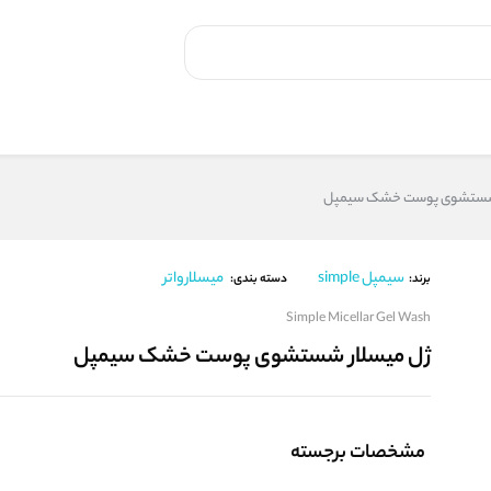
 شستشوی پوست خشک سیمپل
سیمپل simple
میسلارواتر
برند:
دسته بندی:
Simple Micellar Gel Wash
ژل میسلار شستشوی پوست خشک سیمپل
مشخصات برجسته