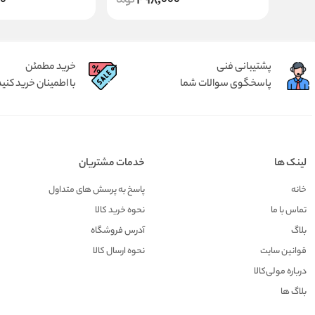
00
498,000
پشتیبانی فنی
خرید مطمئن
پاسخگوی سوالات شما
با اطمینان خرید کنید
لینک ها
خدمات مشتریان
خانه
پاسخ به پرسش های متداول
تماس با ما
نحوه خرید کالا
بلاگ
آدرس فروشگاه
قوانین سایت
نحوه ارسال کالا
درباره مولی‌کالا
بلاگ ها