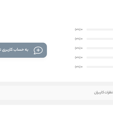
)
(0
0
%
)
(0
0
%
)
(0
0
%
به حساب کاربری تا
)
(0
0
%
)
(0
0
%
ظرات کاربران