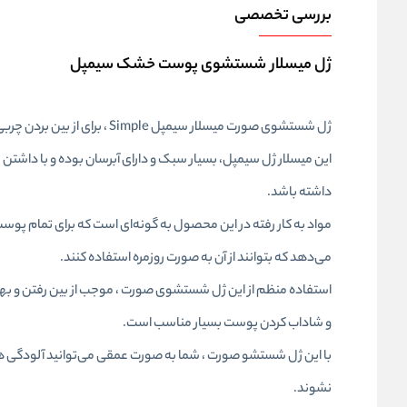
بررسی تخصصی
ژل میسلار شستشوی پوست خشک سیمپل
ژل شستشوی صورت میسلار سیمپل Simple ، برای از بین بردن چربی و آلودگی های ناشی از مواد آرایشی و محیط ، از روی پوست است.
این میسلار ژل سیمپل، بسیار سبک و دارای آبرسان بوده و با داش
داشته باشد.
مواد به کار رفته در این محصول به گونه‌ای است که برای تمام پوس
می‌دهد که بتوانند از آن به صورت روزمره استفاده کنند.
استفاده منظم از این ژل شستشوی صورت ، موجب از بین رفتن و به
و شاداب کردن پوست بسیار مناسب است.
با این ژل شستشو صورت ، شما به صورت عمقی می‌توانید آلودگی ها 
نشوند.