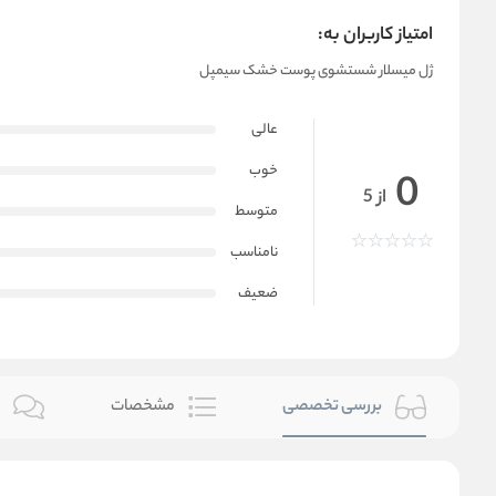
امتیاز کاربران به:
ژل میسلار شستشوی پوست خشک سیمپل
عالی
خوب
0
از 5
متوسط
نامناسب
ضعیف
بررسی تخصصی
مشخصات
ن