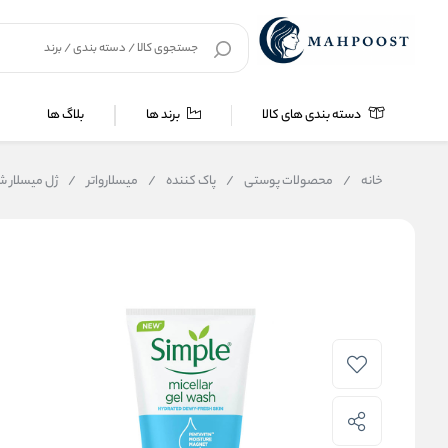
دسته بندی های کالا
برند ها
بلاگ ها
خانه
/
محصولات پوستی
/
پاک کننده
/
میسلارواتر
/
ژل میسلار