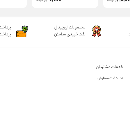
640,000
890,0
محصولات اورجینال
پرداخت
لذت خریدی مطمئن
پرداخت
خدمات مشتریان
نحوه ثبت سفارش