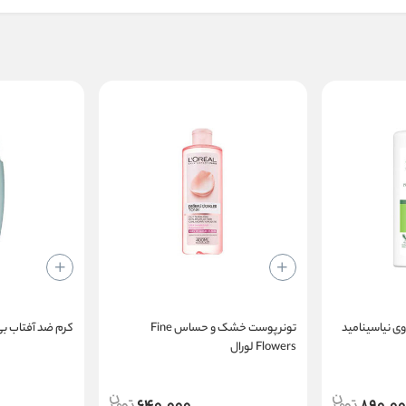
ی نیاسینامید
تونر پوست خشک و حساس Fine
کرم ضد آفتاب بی 
Flowers لورال