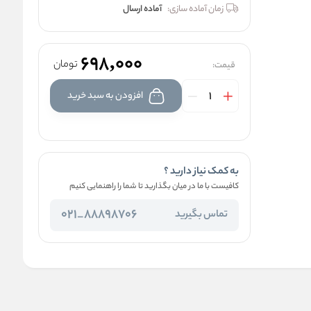
زمان آماده سازی:
آماده ارسال
698,000
تومان
قیمت:
افزودن به سبد خرید
به کمک نیاز دارید ؟
کافیست با ما در میان بگذارید تا شما را راهنمایی کنیم
88898706_021
تماس بگیرید