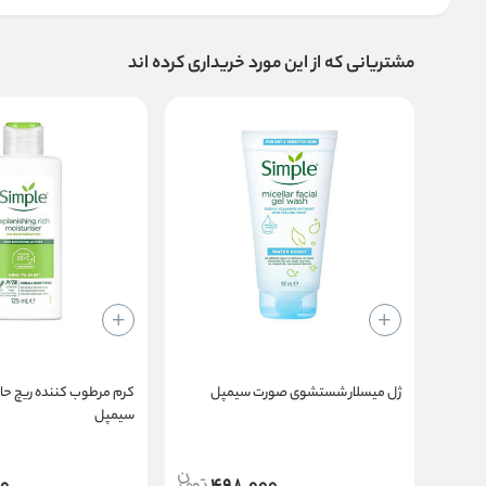
مشتریانی که از این مورد خریداری کرده اند
ژل میسلار شستشوی صورت سیمپل
کرم مرطوب کننده ریچ حاو
سیمپل