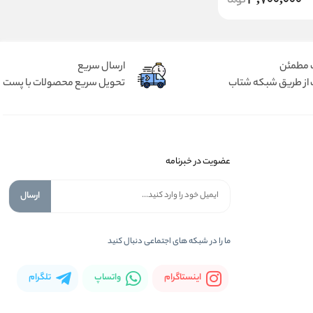
3,700,000
 مطمئن
ارسال سریع
 از طریق شبکه شتاب
تحویل سریع محصولات با پست
عضویت در خبرنامه
ارسال
ما را در شبكه های اجتماعی دنبال کنید
اینستاگرام
واتساپ
تلگرام