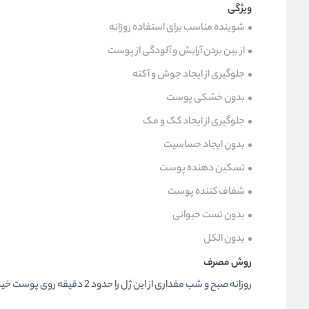
ویژگی
شوینده مناسب برای استفاده روزانه
از بین بردن آرایش و آلودگی از پوست
جلوگیری از ایجاد جوش و آکنه
بدون خشکی پوست
جلوگیری از ایجاد کک و مک
بدون ایجاد حساسیت
تسکین دهنده پوست
شفاف کننده پوست
بدون تست حیوانی
بدون الکل
روش مصرف
روزانه صبح و شب مقداری از این ژل را حدود 2 دقیقه روی پوست خیس صورت ماساژ قرار دهید و سپس آبکشی کنید.