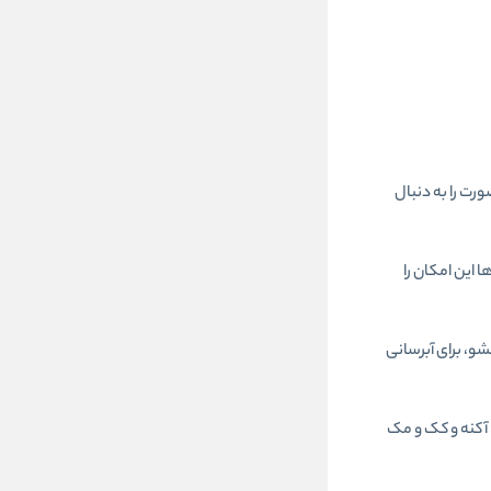
رت را به دنبال
 این امکان را
و، برای آبرسانی
 آکنه و کک و مک