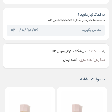
به کمک نیاز دارید ؟
کافیست با ما در میان بگذارید تا شما را راهنمایی کنیم
88898706_021
تماس بگیرید
فروشنده:
فروشگاه اینترنتی مولی کالا
زمان آماده سازی:
آماده ارسال
محصولات مشابه