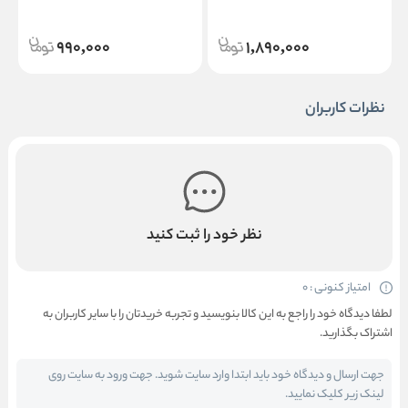
خشک حجم 236 میل
990,000
1,890,000
نظرات کاربران
نظر خود را ثبت کنید
امتیاز کنونی : 0
لطفا دیدگاه خود را راجع به این کالا بنویسید و تجربه خریدتان را با سایر کاربران به
اشتراک بگذارید.
جهت ارسال و دیدگاه خود باید ابتدا وارد سایت شوید. جهت ورود به سایت روی
لینک زیر کلیک نمایید.