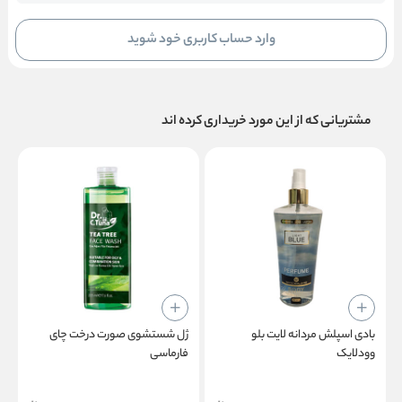
وارد حساب کاربری خود شوید
مشتریانی که از این مورد خریداری کرده اند
بادی اسپلش مردانه لایت بلو
ژل شستشوی صورت درخت چای
س
وودلایک
فارماسی