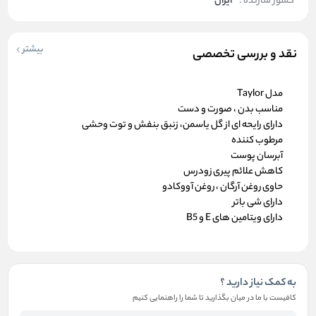
کشور سازنده :
ایران
بیشتر
نقد و بررسی تخصصی
مدل Taylor
مناسب بدن ، صورت و دست
دارای رایحه ای از گل یاسمن، زنبق بنفش و توت وحشی
مرطوب کننده
آبرسان پوست
کاهش علائم پیری زودرس
حاوی روغن آرگان ، روغن آووکادو
دارای شی باتر
دارای ویتامین های E و B5
به کمک نیاز دارید ؟
کافیست با ما در میان بگذارید تا شما را راهنمایی کنیم