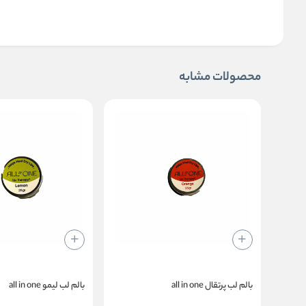
محصولات مشابه
بالم لب پرتقال all in one
بالم لب لیمو all in one