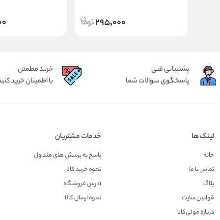
00
295,000
پشتیبانی فنی
خرید مطمئن
پاسخگوی سوالات شما
با اطمینان خرید کنید
لینک ها
خدمات مشتریان
خانه
پاسخ به پرسش های متداول
تماس با ما
نحوه خرید کالا
بلاگ
آدرس فروشگاه
قوانین سایت
نحوه ارسال کالا
درباره مولی‌کالا