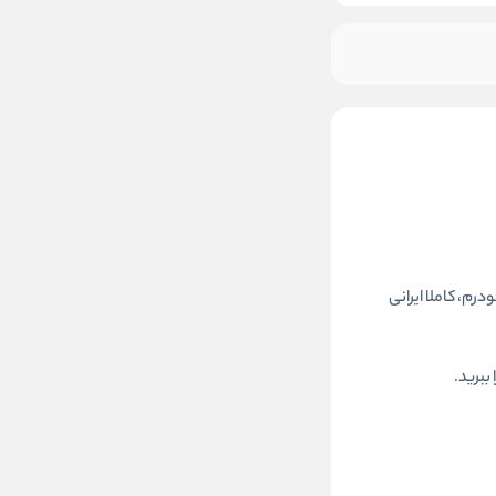
موجود شد خبرم کن
نئودرم، کاملا ایرانی
ببرید.