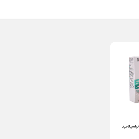
اسینامید