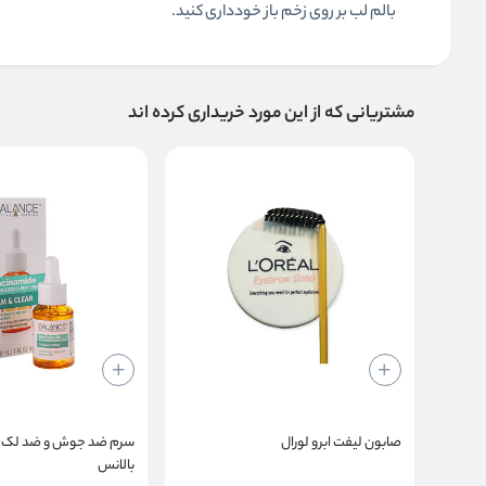
بالم لب بر روی زخم باز خودداری کنید.
مشتریانی که از این مورد خریداری کرده اند
صابون لیفت ابرو لورال
سرم ضد جوش و ضد لک نی
بالانس