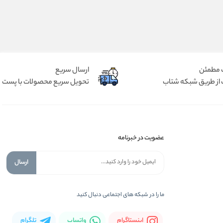
 مطمئن
ارسال سریع
 از طریق شبکه شتاب
تحویل سریع محصولات با پست
عضویت در خبرنامه
ارسال
ما را در شبكه های اجتماعی دنبال کنید
اینستاگرام
واتساپ
تلگرام