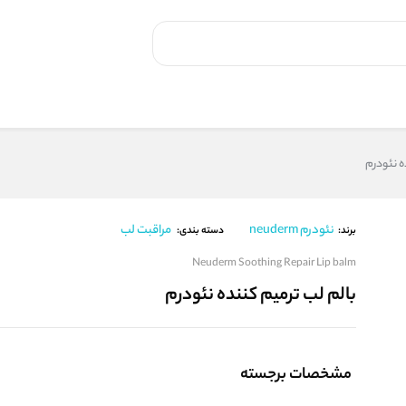
ه نئودرم
نئودرم neuderm
مراقبت لب
برند:
دسته بندی:
Neuderm Soothing Repair Lip balm
بالم لب ترمیم کننده نئودرم
مشخصات برجسته