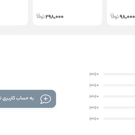
298,000
98,000
)
(0
0
%
)
(0
0
%
)
(0
0
%
به حساب کاربری تا
)
(0
0
%
)
(0
0
%