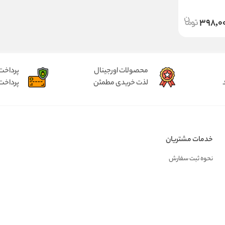
398,0
محصولات اورجینال
پرداخت
لذت خریدی مطمئن
پرداخت
خدمات مشتریان
نحوه ثبت سفارش