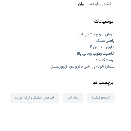
کشور سازنده :
ایران
توضیحات
درمان سریع خشکی لب
بافتی سبک
حاوی ویتامین E
خاصیت رطوب رسانی بالا
ترمیم کننده
عصاره آلوئه ورا، شی باتر و موم زنبور عسل
برچسب ها
ترمیم کننده
بالم لب
لب های خشک و ترک خورده