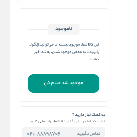
ناموجود
این کالا فعلا موجود نیست اما می‌توانید زنگوله
را بزنید تا به محض موجود شدن، به شما خبر
دهیم
موجود شد خبرم کن
به کمک نیاز دارید ؟
کافیست با ما در میان بگذارید تا شما را راهنمایی کنیم
88898706_021
تماس بگیرید