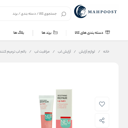
دسته بندی های کالا
برند ها
بلاگ ها
خانه
/
لوازم آرایش
/
آرایش لب
/
مراقبت لب
/
بالم لب ترمیم کنند