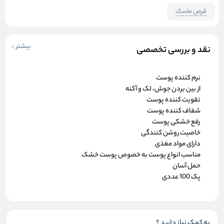
قرص ماسک
بیشتر
نقد و بررسی تخصصی
نرم کننده پوست
از بین بردن جوش، لک و آکنه
تقویت کننده پوست
شفاف کننده پوست
رفع خشکی پوست
خاصیت روشن کنندگی
دارای مواد مغذی
مناسب انواع پوست به خصوص پوست خشک
حمل آسان
پک 100 عددی
به کمک نیاز دارید ؟