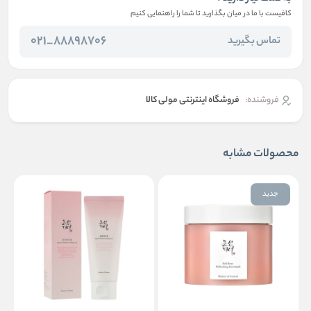
کافیست با ما در میان بگذارید تا شما را راهنمایی کنیم
88898706_021
تماس بگیرید
فروشنده:
فروشگاه اینترنتی مولی کالا
محصولات مشابه
جدید