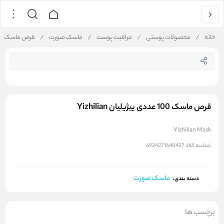
جستجو در
خانه
/
محصولات پوستی
/
مراقبت پوست
/
ماسک صورت
/
قرص ماسک 100 عددی ییژیلیان Yizhilian
قرص ماسک 100 عددی ییژیلیان Yizhilian
Yizhilian Mask
شناسه کالا:
6924271640427
ماسک صورت
دسته بندی:
برچسب ها