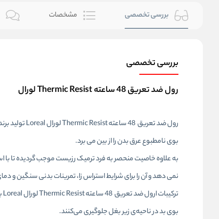
بررسی تخصصی
مشخصات
ن
بررسی تخصصی
رول ضد تعریق 48 ساعته Thermic Resist لورال
بوی نامطبوع عرق بدن را از بین می برد.
نمی دهد و آن را برای شرایط استراس زا، تمرینات بدنی سنگین و دم
تر
بوی بد در ناحیه‌ی زیر بغل جلوگیری می‌کنند.