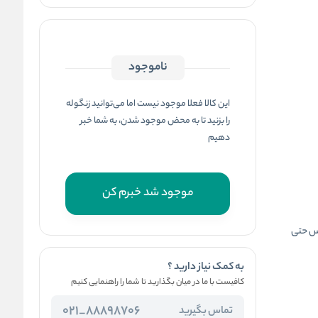
ناموجود
این کالا فعلا موجود نیست اما می‌توانید زنگوله
را بزنید تا به محض موجود شدن، به شما خبر
دهیم
موجود شد خبرم کن
اس حتی
به کمک نیاز دارید ؟
کافیست با ما در میان بگذارید تا شما را راهنمایی کنیم
88898706_021
تماس بگیرید