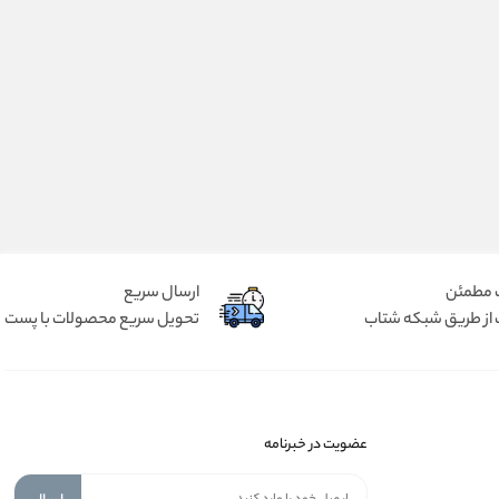
 مطمئن
ارسال سریع
 از طریق شبکه شتاب
تحویل سریع محصولات با پست
عضویت در خبرنامه