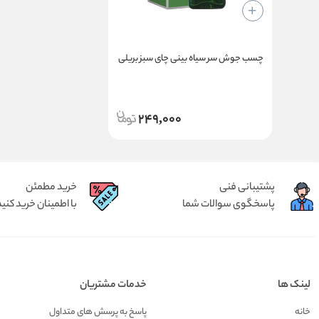
چسب جوش سر سیاه بینی چای سبز بریلی
249,000
پشتیبانی فنی
خرید مطمئن
پاسخگوی سوالات شما
با اطمینان خرید کنید
لینک ها
خدمات مشتریان
خانه
پاسخ به پرسش های متداول