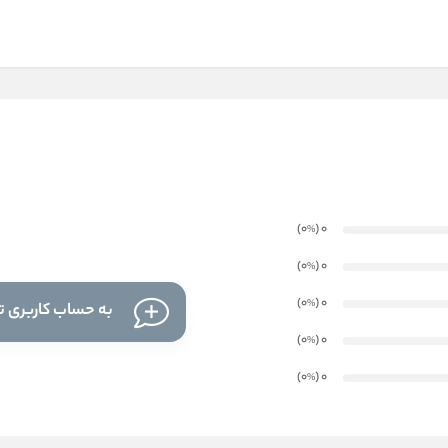
)
(0
0
%
)
(0
0
%
)
(0
0
%
به حساب کاربری تا
)
(0
0
%
)
(0
0
%