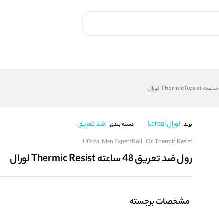
لورال Loreal
ضد تعریق
برند:
دسته بندی:
L'Oréal Men Expert Roll-On Thermic Resist
رول ضد تعریق 48 ساعته Thermic Resist لورال
مشخصات برجسته