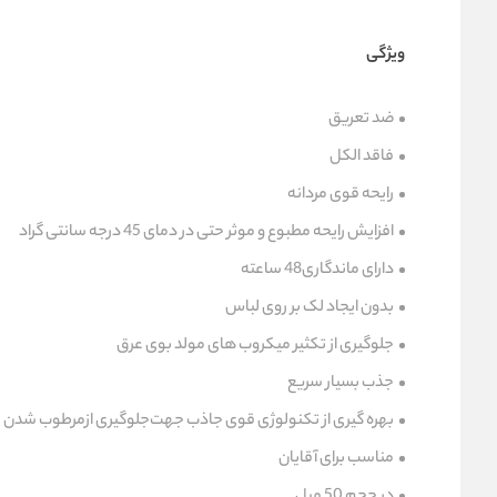
ویژگی
ضد تعریق
فاقد الکل
رایحه قوی مردانه
افزایش رایحه مطبوع و موثر حتی در دمای 45 درجه سانتی گراد
دارای ماندگاری
48 ساعته
بدون ایجاد لک بر روی لباس
جلوگیری از تکثیر میکروب های مولد بوی عرق
جذب بسیار سریع
بهره گیری از تکنولوژی قوی جاذب جهت‌جلوگیری ازمرطوب شدن
مناسب برای آقایان
در حجم 50 میل