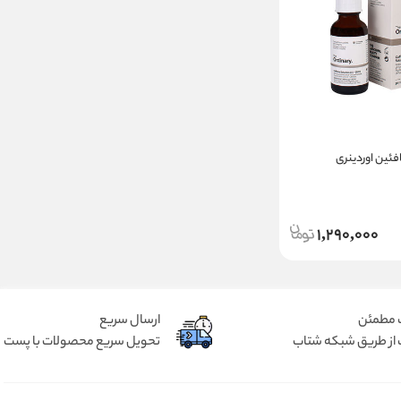
ئین اوردینری
1,290,000
 مطمئن
ارسال سریع
 از طریق شبکه شتاب
تحویل سریع محصولات با پست