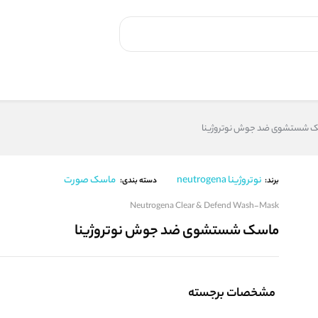
 شستشوی ضد جوش نوتروژینا
نوتروژینا neutrogena
ماسک صورت
برند:
دسته بندی:
Neutrogena Clear & Defend Wash-Mask
ماسک شستشوی ضد جوش نوتروژینا
مشخصات برجسته