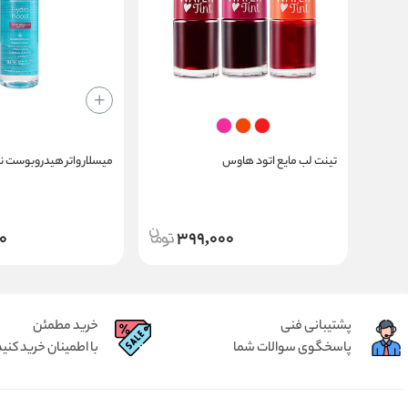
تینت لب مایع اتود هاوس
میسلار واتر هیدروبوست نو
0
399,000
پشتیبانی فنی
خرید مطمئن
پاسخگوی سوالات شما
با اطمینان خرید کنید