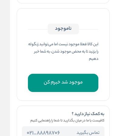
ناموجود
این کالا فعلا موجود نیست اما می‌توانید زنگوله
را بزنید تا به محض موجود شدن، به شما خبر
دهیم
موجود شد خبرم کن
به کمک نیاز دارید ؟
کافیست با ما در میان بگذارید تا شما را راهنمایی کنیم
88898706_021
تماس بگیرید