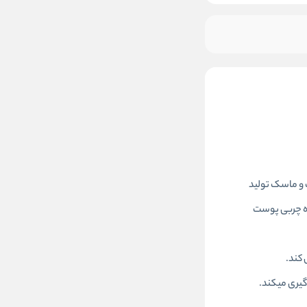
موجود شد خبرم کن
 و ماسک تولید
کنترل کننده چربی پوست
کند.