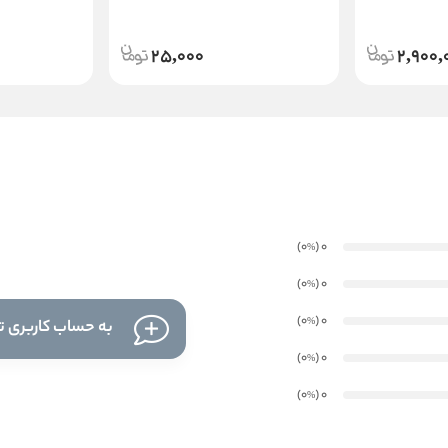
25,000
2,900,
)
(0
0
%
)
(0
0
%
)
(0
0
%
به حساب کاربری تا
)
(0
0
%
)
(0
0
%