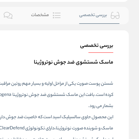
بررسی تخصصی
مشخصات
ن
بررسی تخصصی
ماسک شستشوی ضد جوش نوتروژینا
شستن پوست صورت یکی از مراحل اولیه و بسیار مهم روتین مراقبت
بشمار می رود.
این محصول حاوی سالسیلیک اسید است که خاصیت ضد جوش دارد و عل
ماسک و شوینده صورت نوتروژینا،دارای تکونولوژی ClearDefend است که مواد معدنی و مغزی لازم برای پوست را حفظ کرده و از خشکی پوست جلوگیری میکند.