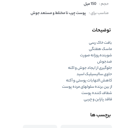
حجم :
150 میل
مناسب برای :
پوست چرب تا مختلط و مستعد جوش
توضیحات
بافت خاک رسی
ماسک هفتگی
شوینده روزانه صورت
ضدجوش
جلوگیری از ایجاد جوش و اکنه
حاوی سالیسیلیک اسید
کاهش التهابات پوستی و آکنه
از بین برنده سلولهای مرده پوست
شفاف کننده پوست
فاقد پارابن و چربی
برچسب ها