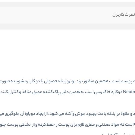
ظرات کاربران
 پوست است. به همین منظور برند نوتروژینا محصولی با دو کاربرد شوینده صورت
کرده است.بافت این ماسک شستشوی ضد جوش نوتروژینا Neutrogena دوکاره خاک رسی است به همین دلیل پاک کننده عمیق منافذ و 
اوه بر اینکه باعث بهبود جوش وآکنه می شود، از ایجاد دوباره آن جلوگیری می 