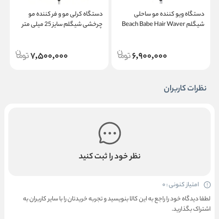
دستگاه ویو کننده مو ساحلی
دستگاه کرلی مو و فر کننده مو
شیگلم Beach Babe Hair Waver
چرخشی شیگلم سایز 25 میلی متر
7,500,000
6,900,000
نظرات کاربران
نظر خود را ثبت کنید
امتیاز کنونی : 0
لطفا دیدگاه خود را راجع به این کالا بنویسید و تجربه خریدتان را با سایر کاربران به
اشتراک بگذارید.