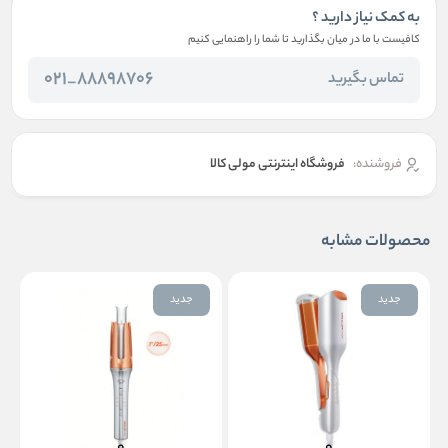
به کمک نیاز دارید ؟
کافیست با ما در میان بگذارید تا شما را راهنمایی کنیم
88898706_021
تماس بگیرید
فروشنده:
فروشگاه اینترنتی مولی کالا
محصولات مشابه
جدید
جدید