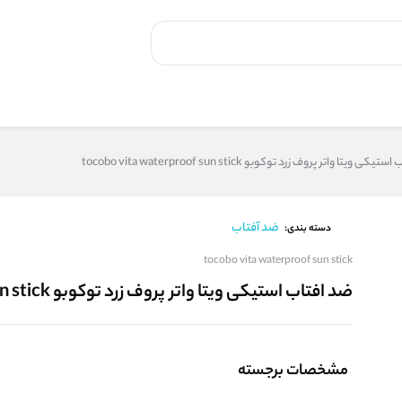
ی ویتا واتر پروف زرد توکوبو tocobo vita waterproof sun stick
ضد آفتاب
دسته بندی:
tocobo vita waterproof sun stick
ضد افتاب استیکی ویتا واتر پروف زرد توکوبو tocobo vita waterproof sun stick
مشخصات برجسته