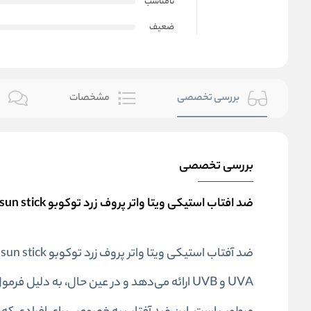
نامناسب
ضعیف
بررسی تخصصی
مشخصات
ن
بررسی تخصصی
ضد افتاب استیکی ویتا واتر پروف زرد توکوبو tocobo vita waterproof sun stick
ضد آفتاب استیکی ویتا واتر پروف زرد توکوبو tocobo vita waterproof sun stick این
UVA و UVB ارائه می‌دهد و در عین حال، به دلیل فرمول