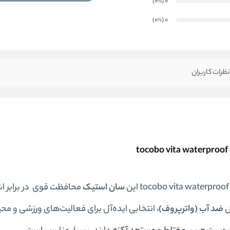
)
(0
0
%
)
(0
0
%
ظرات کاربران
سان استیک
محافظت قوی در برابر ا
ضد آب (واترپروف)
، انتخابی ایده‌آل برای فعالیت‌های ورزشی و مح