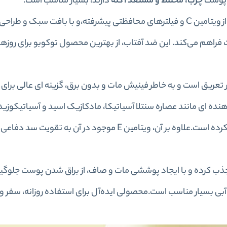
 پوست
چرب، مختلط و مستعد آکنه
دارند، بسیار مناسب است.
ضد آفتاب استیکی ضد آب توکوبو با فرمولاسیونی غنی از ویتامین C و فیلترهای محافظتی پیشرفته،و با بافت سب
فراهم می‌کند. این ضد آفتاب، از بهترین محصول توکوبو برای روزها
 تعریق است و به‌ خاطر فینیش مات و بدون برق، گزینه‌ ای عالی برا
هنده‌ ای مانند عصاره سنتلا آسیاتیکا، مادکازیک اسید و آسیاتیکوز
را برای پوست‌ های حساس و مستعد التهاب نیز مناسب کرده است.علاوه بر آن، ویتامین E موجود در آن ب
ذب کرده و با ایجاد پوششی مات و صاف، از براق شدن پوست جلوگیر
بی بسیار مناسب است.محصولی ایده‌آل برای استفاده روزانه، سفر و