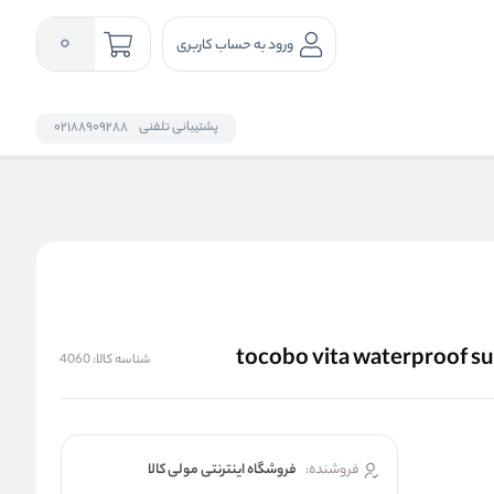
0
ورود به حساب کاربری
پشتیبانی تلفنی
02188909288
شناسه کالا:
4060
فروشنده:
فروشگاه اینترنتی مولی کالا