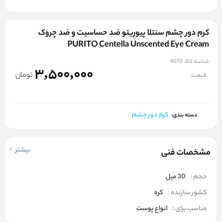
کرم دور چشم سنتلا پیوریتو ضد حساسیت و ضد چروک
PURITO Centella Unscented Eye Cream
شناسه کالا:
4070
3,500,000
تومان
قیمت:
کرم دور چشم
دسته بندی:
بیشتر
مشخصات فنی
حجم :
30 میل
کشور سازنده :
کره
مناسب برای :
انواع پوست