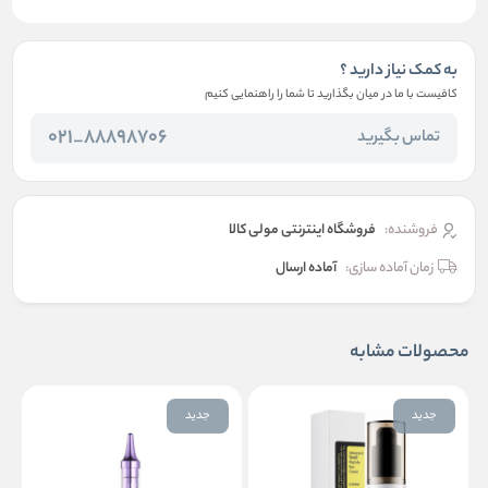
به کمک نیاز دارید ؟
کافیست با ما در میان بگذارید تا شما را راهنمایی کنیم
88898706_021
تماس بگیرید
فروشنده:
فروشگاه اینترنتی مولی کالا
زمان آماده سازی:
آماده ارسال
محصولات مشابه
جدید
جدید