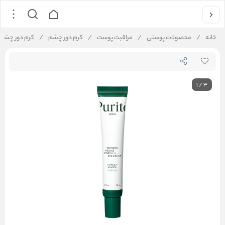
خانه
/
محصولات پوستی
/
مراقبت پوست
/
کرم دور چشم
/
کرم دور چشم سنتلا پیو
1
/
3