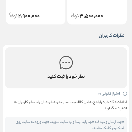
Joseon Apricot Blossom Peeling
Joseon Red Bean Refreshing
Gel
Pore Mask
2,900,000
3,500,000
نظرات کاربران
نظر خود را ثبت کنید
امتیاز کنونی : 0
لطفا دیدگاه خود را راجع به این کالا بنویسید و تجربه خریدتان را با سایر کاربران به
اشتراک بگذارید.
جهت ارسال و دیدگاه خود باید ابتدا وارد سایت شوید. جهت ورود به سایت روی
لینک زیر کلیک نمایید.