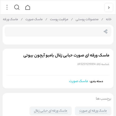
جستجو در
خانه
/
محصولات پوستی
/
مراقبت پوست
/
ماسک صورت
/
ماسک ورقه ای 
ماسک ورقه ای صورت حبابی زغال بامبو آیچون بیوتی
شناسه کالا:
6932511219814
ماسک صورت
دسته بندی:
برچسب ها
ماسک ورقه ای صورت
ماسک ورقه ای حبابی زغال