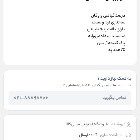
درصد گیاهی و وگان
ساختاری نرم و سبک
دارای بافت پنبه طبیعی
مناسب استفاده روزانه
پاک کننده آرایش
70 عدد پد
به کمک نیاز دارید ؟
کافیست با ما در میان بگذارید تا شما را راهنمایی کنیم
88898706_021
تماس بگیرید
فروشنده:
فروشگاه اینترنتی مولی کالا
زمان آماده سازی:
آماده ارسال