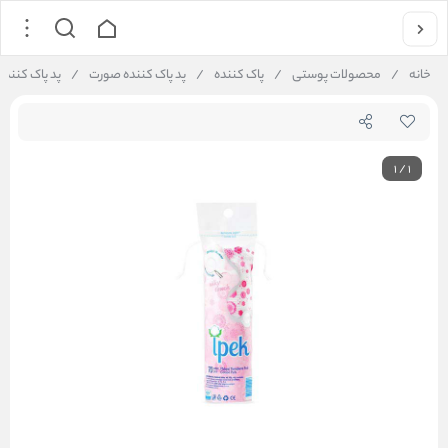
خانه
/
محصولات پوستی
/
پاک کننده
/
پد پاک کننده صورت
/
پد پاک‌ کننده
1
/
1