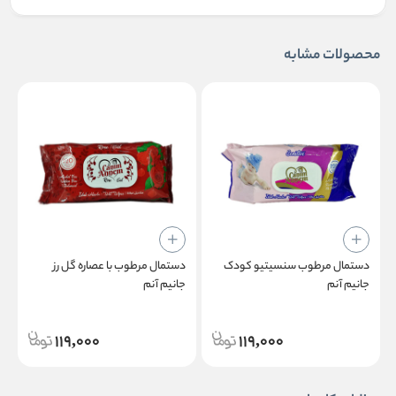
محصولات مشابه
دستمال مرطوب سنسیتیو کودک
دستمال مرطوب با عصاره گل رز
جانیم آنم
جانیم آنم
119,000
119,000