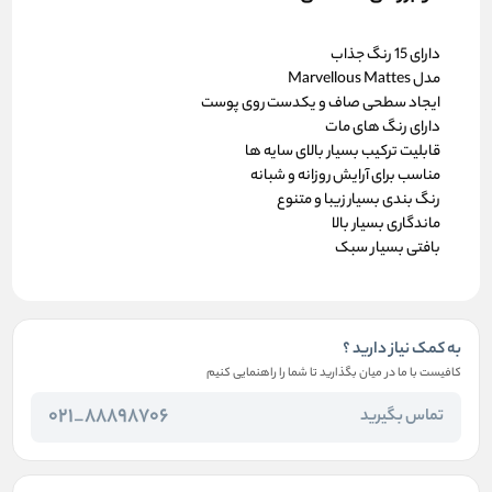
دارای 15 رنگ جذاب
مدل Marvellous Mattes
ایجاد سطحی صاف و یکدست روی پوست
دارای رنگ های مات
قابلیت ترکیب بسیار بالای سایه ها
مناسب برای آرایش روزانه و شبانه
رنگ بندی بسیار زیبا و متنوع
ماندگاری بسیار بالا
بافتی بسیار سبک
به کمک نیاز دارید ؟
کافیست با ما در میان بگذارید تا شما را راهنمایی کنیم
88898706_021
تماس بگیرید