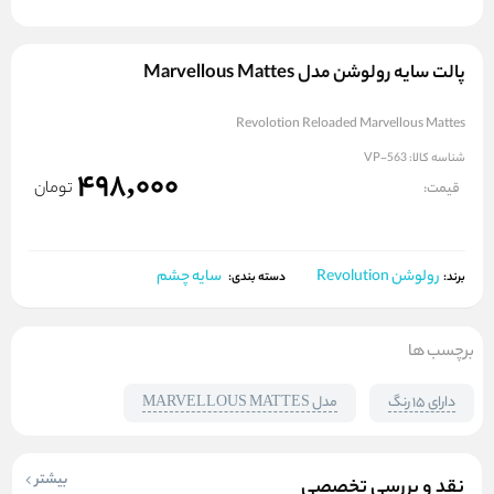
پالت سایه رولوشن مدل Marvellous Mattes
Revolotion Reloaded Marvellous Mattes
شناسه کالا:
VP-563
498,000
تومان
قیمت:
رولوشن Revolution
سایه چشم
برند:
دسته بندی:
برچسب ها
دارای ۱۵ رنگ
مدل MARVELLOUS MATTES
بیشتر
نقد و بررسی تخصصی