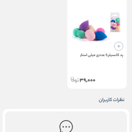
پد کانسیلر 6 عددی میلی استار
39,000
نظرات کاربران