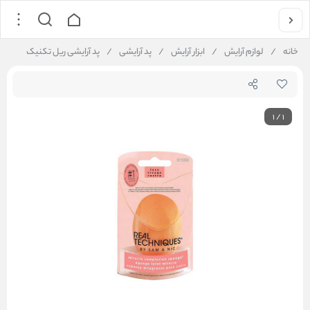
خانه
/
لوازم آرایش
/
ابزار آرایش
/
پد آرایشی
/
پد آرایشی ریل تکنیک
1
/
1