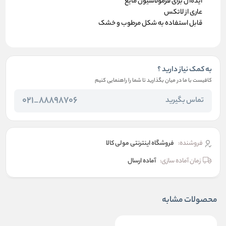
ایده‌آل برای فرمولاسیون مایع
عاری از لاتکس
قابل استفاده به شکل مرطوب و خشک
به کمک نیاز دارید ؟
کافیست با ما در میان بگذارید تا شما را راهنمایی کنیم
88898706_021
تماس بگیرید
فروشنده:
فروشگاه اینترنتی مولی کالا
زمان آماده سازی:
آماده ارسال
محصولات مشابه