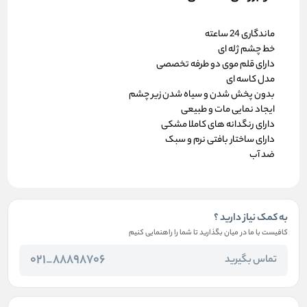
ماندگاری 24 ساعته
خط چشم ژله ای
دارای قلم موی دو طرفه تخصصی
مدل کاسه ای
بدون پخش شدن و سیاه شدن زیر چشم
ایجاد نمایی مات و طبیعی
دارای رنگدانه های کاملا مشکی
دارای ساختار بافتی نرم و سبک
ضد آب
به کمک نیاز دارید ؟
کافیست با ما در میان بگذارید تا شما را راهنمایی کنیم
88898706_021
تماس بگیرید