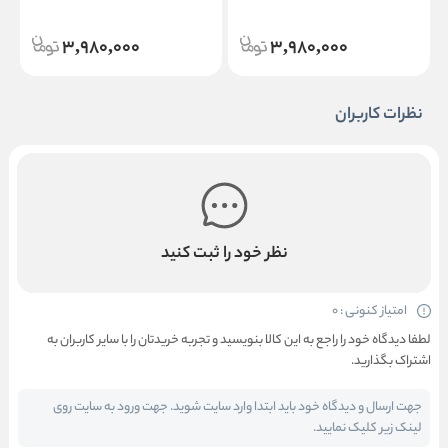
n
Madagascar Centella Tea- Trica
Centella Hyalu-Cica Moisture
B5 Cream
Cream
3,980,000
3,980,000
نظرات کاربران
نظر خود را ثبت کنید
امتیاز کنونی : 0
لطفا دیدگاه خود را راجع به این کالا بنویسید و تجربه خریدتان را با سایر کاربران به
اشتراک بگذارید.
جهت ارسال و دیدگاه خود باید ابتدا وارد سایت شوید. جهت ورود به سایت روی
لینک زیر کلیک نمایید.