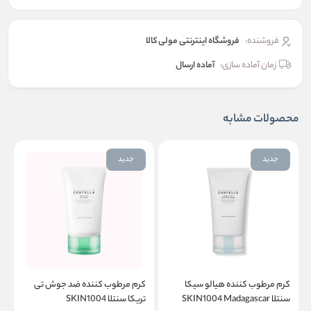
فروشنده:
فروشگاه اینترنتی مولی کالا
زمان آماده سازی:
آماده ارسال
محصولات مشابه
جدید
جدید
کرم مرطوب کننده هیالو سیکا
کرم مرطوب کننده ضد جوش تی
و
سنتلا SKIN1004 Madagascar
تریکا سنتلا SKIN1004