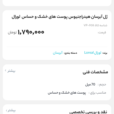
ژل آبرسان هیدراجنیوس پوست های خشک و حساس لورال
شناسه کالا:
VP-908
1,790,000
تومان
قیمت:
لورال Loreal
آبرسان
برند:
دسته بندی:
بیشتر
مشخصات فنی
حجم :
70 میل
مناسب برای :
پوست های خشک و حساس
بیشتر
نقد و بررسی تخصصی