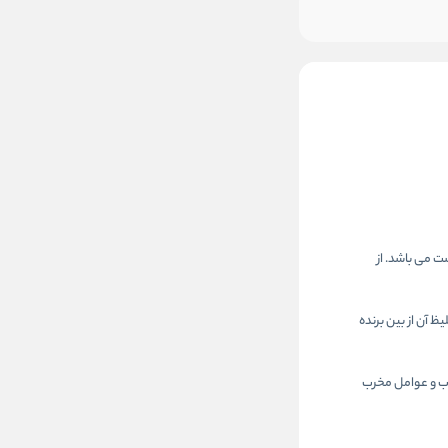
ت می باشد. از
آن از بین برنده
 در برابر اشعه های مضر آفتاب و عوامل مخرب