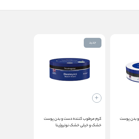
جدید
 بدن پوست
کرم مرطوب کننده دست و بدن پوست
خشک و خیلی خشک نوتروژینا