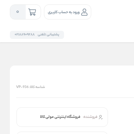
0
ورود به حساب کاربری
پشتیبانی تلفنی
02188909288
شناسه کالا:
VP-936
فروشنده:
فروشگاه اینترنتی مولی کالا