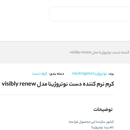
ده دست نوتروژینا مدل visibly renew
نوتروژینا neutrogena
کرم دست
برند:
دسته بندی:
کرم نرم کننده دست نوتروژینا مدل visibly renew
توضیحات
کشور سازنده این محصول فرانسه
نام برند نوتروژینا