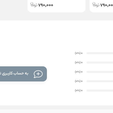
790,000
790,0
)
(0
0
%
)
(0
0
%
)
(0
0
%
به حساب کاربری تا
)
(0
0
%
)
(0
0
%