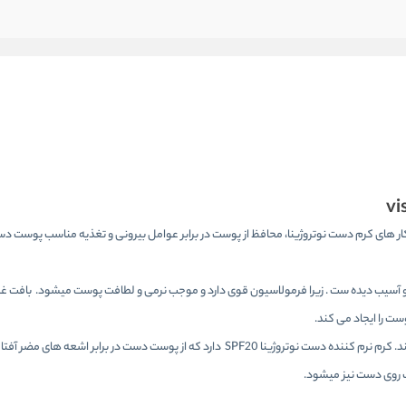
ار های کرم دست نوتروژینا، محافظ از پوست در برابر عوامل بیرونی و تغذیه مناسب پوست دس
یب دیده ست . زیرا فرمولاسیون قوی دارد و موجب نرمی و لطافت پوست میشود. بافت غلیظ 
ت را ایجاد می کند.
کرم دست نوتروژینا حاوی کلاژن است که به تقویت پوست دست کمک می کند. کرم نرم کننده دست نوتروژینا SPF20 دارد که از پوست دست
ک روی دست نیز میشود.