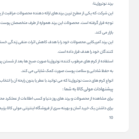
برند نوتروژینا:
این شرکت که یکی از مطرح ترین برندهای ارائه دهنده محصولات مراقبت از پ
توجه قرار گرفته است. محصولات این برند همواره از طرف متخصصان پوست 
بازار می کند.
این برند آمریکایی محصولات خود را با هدف کاهش اثرات منفی زندگی خست
کنندگان خود را هدف قرار داده است.
استفاده از کرم های مرطوب کننده نوتروژینا صورت صبح ها بعد از شستن پ
به حفظ شادابی و سلامت پوست صورت کمک شایانی می کند.
انواع کرم های دست نوتروژینا که می توانید با عطر یا بدون رایحه آن را ا
پیشنهادات مولی کالا به شما :
برای مشاهده از محصولات و برند های روز دنیا و کسب اطلاعات از عملکرد 
برای داشتن یک خرید آسان و بهینه سری از
فروشگاه اینترنتی مولی کالا ب
زنید
10