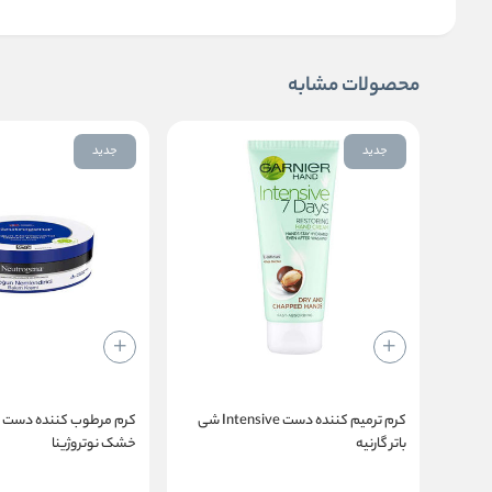
محصولات مشابه
جدید
جدید
کرم ترمیم کننده دست Intensive شی
کرم مرطوب کننده دست و
باتر گارنیه
خشک نوتروژینا