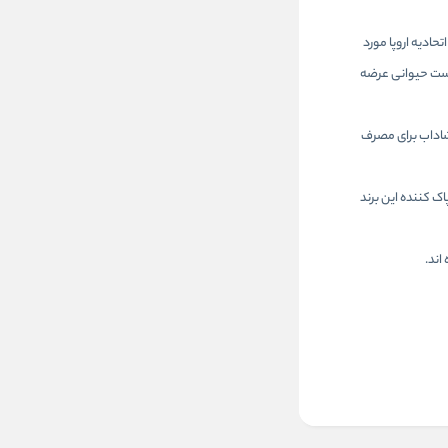
ادیه اروپا مورد
تست حیوانی عرضه
شاداب برای مصرف
 کننده این برند
اند.