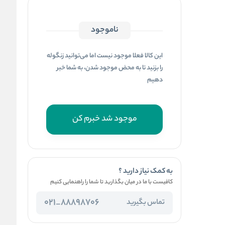
ناموجود
این کالا فعلا موجود نیست اما می‌توانید زنگوله
را بزنید تا به محض موجود شدن، به شما خبر
دهیم
موجود شد خبرم کن
به کمک نیاز دارید ؟
کافیست با ما در میان بگذارید تا شما را راهنمایی کنیم
88898706_021
تماس بگیرید