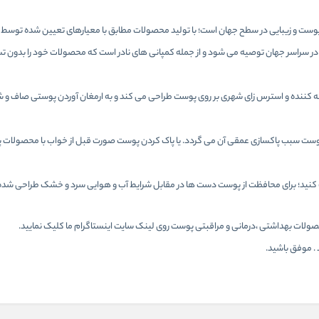
وست و زیبایی در سطح جهان است؛ با تولید محصولات مطابق با معیارهای تعیین شده توسط اتح
در سراسر جهان توصیه می شود و از جمله کمپانی های نادر است که محصولات خود را بدون 
ه کننده و استرس زای شهری بر روی پوست طراحی می کند و به ارمغان آوردن پوستی صاف و 
وست سبب پاکسازی عمقی آن می گردد. یا پاک کردن پوست صورت قبل از خواب با محصولات پاک
نتخاب کنید؛ برای محافظت از پوست دست ها در مقابل شرایط آب و هوایی سرد و خشک طراحی شده 
محصولات بهداشتی ،درمانی و مراقبتی پوست روی لینک سایت
اینستاگرام
ما کلیک نمایید.
 . موفق باشید.