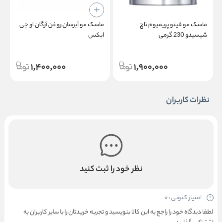
ماسک مو فینو پریمیوم تاچ
ماسک مو آبرسان روغن آرگان او جی
شیسیدو 230 گرمی
ایکس
i
1,400,000
1,900,000
نظرات کاربران
نظر خود را ثبت کنید
امتیاز کنونی : 0
لطفا دیدگاه خود را راجع به این کالا بنویسید و تجربه خریدتان را با سایر کاربران به