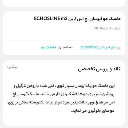
ماسک مو آبرسان اچ اس لاین ECHOSLINE m2
شناسه کالا:
VP-1165
اچ اس لاین echosline
ماسک مو
برند:
دسته بندی:
بیشتر
نقد و بررسی تخصصی
این ماسک مو یک آبرسان بسیار قوی ، غنی شده با روغن نارگیل و
پروتئین شیر برای مو ها خشک و وز دار می باشد. ماسک آبرسان اچ
اس مو ها را نرم و حالت پذیر نموده و از ایجاد الکتریسته ساکن بر روی
مو های جلوگیری می نماید.