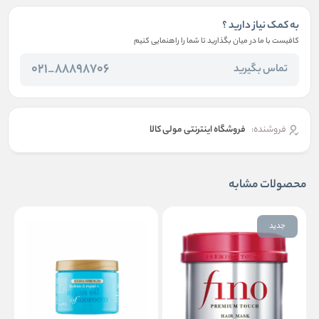
به کمک نیاز دارید ؟
کافیست با ما در میان بگذارید تا شما را راهنمایی کنیم
88898706_021
تماس بگیرید
فروشنده:
فروشگاه اینترنتی مولی کالا
محصولات مشابه
جدید