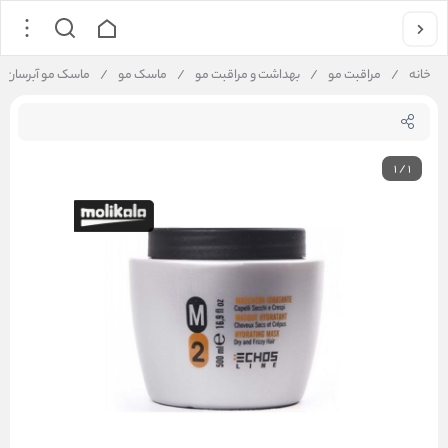
خانه
/
مراقبت مو
/
بهداشت و مراقبت مو
/
ماسک مو
/
ماسک مو آبرسان اچ اس لای
1
/
1