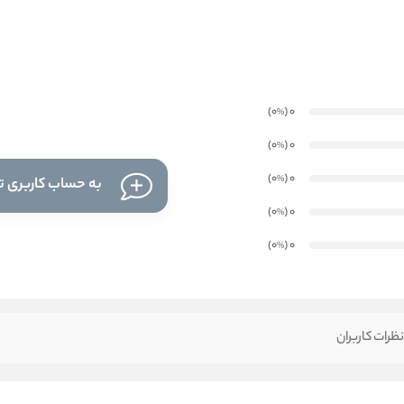
)
(0
0
%
)
(0
0
%
)
(0
0
%
به حساب کاربری تا
)
(0
0
%
)
(0
0
%
ظرات کاربران