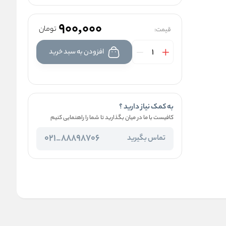
900,000
تومان
قیمت:
افزودن به سبد خرید
به کمک نیاز دارید ؟
کافیست با ما در میان بگذارید تا شما را راهنمایی کنیم
88898706_021
تماس بگیرید