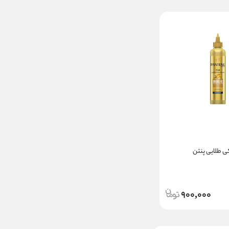
 طلایی پنتن
900,000