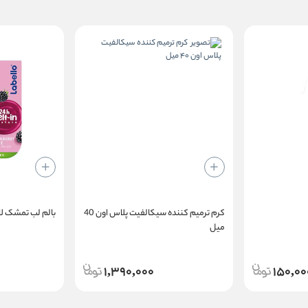
کرم ترمیم کننده سیکالفیت پلاس اون 40
بالم لب تمشک لابلو | o
میل
ه موهای نم‌دارتان بزنید. اجازه دهید بدون آبکشی خشک شود.
1,390,000
150,00