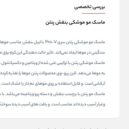
بررسی تخصصی
ماسک مو موشکی بنفش پنتن
ماسک مو موشکی پنتن سری Pro-V با 
سنگینی در موها ایجاد نمی‌کند. تاثیر حالت دهندگی این کرم برای 
ماسک موشکی پنتن با ترکیبی غنی شده از ویتامین و دکسپانتنول ب
به موها می‌دهد. لاین پرو-وی محصولات پنتن موها را تغذیه کرده. 
آبکشی است .و قابل استفاده بر روی موهای نم دار یا خشک است.
ماسک مو پنتن با برچسب بنفش و دسته پرو ویتامینه می‌باشد. با 
وغبار آسیب دیده اند مناسب است. و بافت های آسیب دیده سوختگی 
ویژگی‌