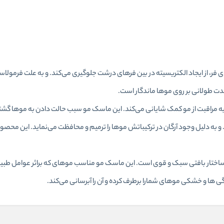
لیبل بنفش مناسب موهای فر، از ایجاد الکتریسیته در بین فرهای درشت جلوگیری می‌کند. و به علت 
مدت طولانی بر روی موها ماندگار است.
ه مراقبت از مو کمک شایانی می‌کند. این ماسک مو سبب حالت دادن به موها گشته
و به دلیل وجود آرگان در ترکیباتش موها را ترمیم و محافظت می‌نماید. این محصول
ساختار بافتی سبک و قوی است. این ماسک مو مناسب موهای که براثر عوامل طبیع
ها و خشکی موهای شمارا برطرف کرده و آن را آبرسانی می‌کند.