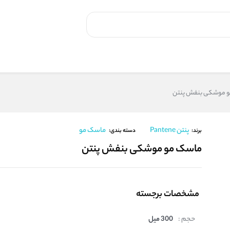
 موشکی بنفش پنتن
پنتن Pantene
ماسک مو
برند:
دسته بندی:
ماسک مو موشکی بنفش پنتن
مشخصات برجسته
حجم :
300 میل