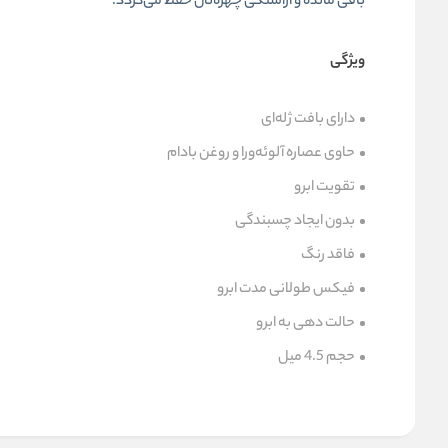
باقی مانده و آراستگی چهره‌تان حفظ می‌گردد.
ویژگی‌
دارای بافت ژله‌ای
حاوی عصاره آلوئه‌ورا و روغن بادام
تقویت ابرو
بدون ایجاد چسبندگی
فاقد رنگ
فیکس طولانی مدت ابرو
حالت دهی به ابرو
حجم 4.5 میل