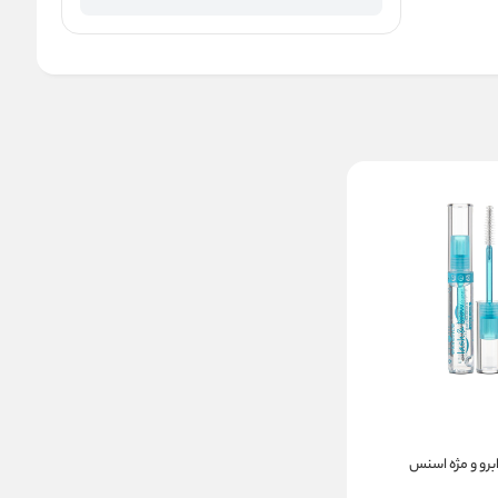
برو و مژه اسنس