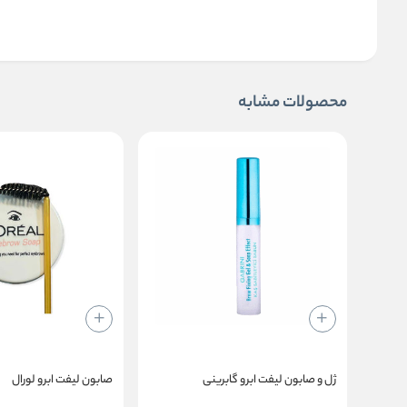
محصولات مشابه
ژل و صابون لیفت ابرو گابرینی
صابون لیفت ابرو لورال