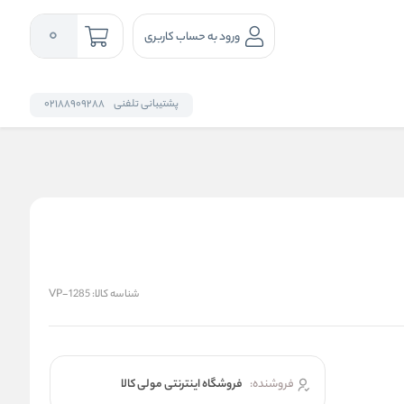
0
ورود به حساب کاربری
پشتیبانی تلفنی
02188909288
شناسه کالا:
VP-1285
فروشنده:
فروشگاه اینترنتی مولی کالا