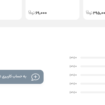
69,000
295,0
)
(0
0
%
)
(0
0
%
)
(0
0
%
به حساب کاربری تا
)
(0
0
%
)
(0
0
%