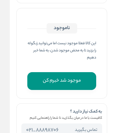
ناموجود
این کالا فعلا موجود نیست اما می‌توانید زنگوله
را بزنید تا به محض موجود شدن، به شما خبر
دهیم
موجود شد خبرم کن
به کمک نیاز دارید ؟
کافیست با ما در میان بگذارید تا شما را راهنمایی کنیم
88898706_021
تماس بگیرید