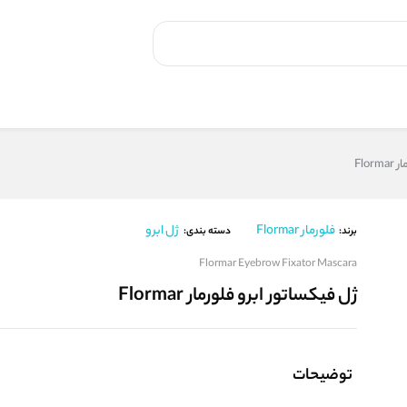
Flo
فلورمار Flormar
ژل ابرو
برند:
دسته بندی:
Flormar Eyebrow Fixator Mascara
ژل فیکساتور ابرو فلورمار Flormar
توضیحات