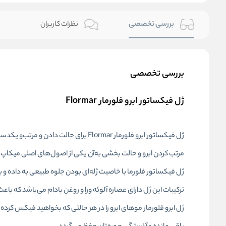
بررسی تخصصی
نظرات کاربران
بررسی تخصصی
ژل فیکساتور ابرو فلورمار Flormar
ژل فیکساتور ابرو فلورمار Flormar برای حالت دادن و مرتب‌و یکدست کردن مناسب است.و دارای بافت ژله‌ای و شفاف است و کاملا بی رنگ می‌باشد.
مرتب کردن ابرو و حالت بخشی به‌آن یکی از اصول‌های اصلی میکاپ ح
ژل فیکساتور فلورما با خاصیت ژله‌ای بودن جلوه طبیعی به داده و 
ترکیبات این ژل دارای عصاره آلوئه ورا و روغن بادام می‌باشد که با
ژل ابرو فلورمار موهای ابرو را در هر حالتی که بخواهید فیکس کرده 