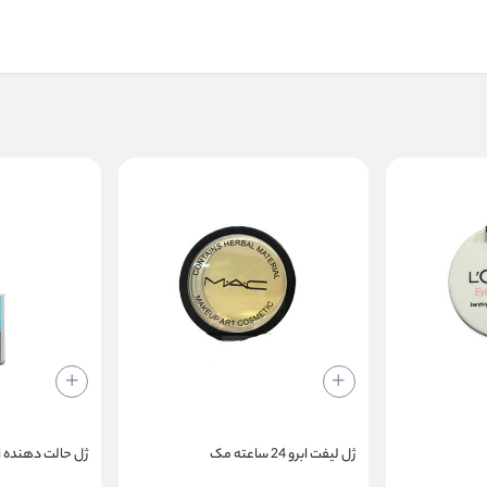
ژل لیفت ابرو 24 ساعته مک
ژل حالت دهنده ا