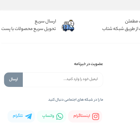
 مطمئن
ارسال سریع
 از طریق شبکه شتاب
تحویل سریع محصولات با پست
عضویت در خبرنامه
ارسال
ما را در شبكه های اجتماعی دنبال کنید
اینستاگرام
واتساپ
تلگرام