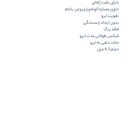
دارای بافت ژله‌ای
حاوی عصاره آلوئه‌ورا و روغن بادام
تقویت ابرو
بدون ایجاد چسبندگی
فاقد رنگ
فیکس طولانی مدت ابرو
حالت دهی به ابرو
حجم 4.5 میل