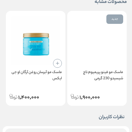
محصولات مشابه
جدید
ماسک مو فینو پریمیوم تاچ
ماسک مو آبرسان روغن آرگان او جی
شیسیدو 230 گرمی
ایکس
i
1,400,000
1,900,000
نظرات کاربران