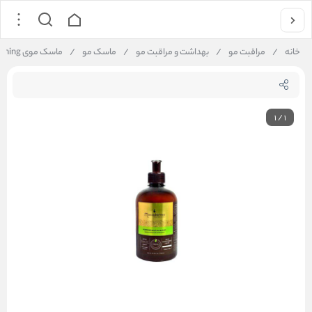
خانه
/
مراقبت مو
/
بهداشت و مراقبت مو
/
ماسک مو
/
ماسک موی Nourishing ماکادمیا
1
/
1