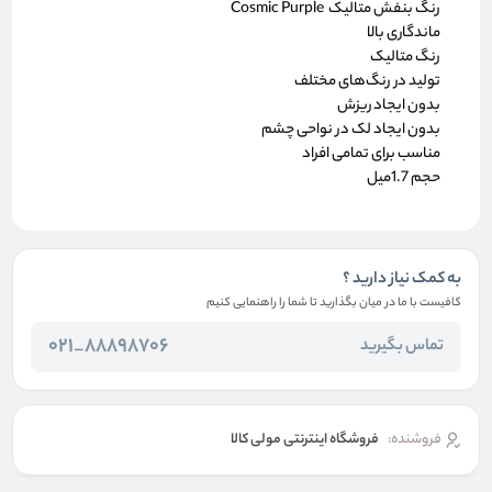
رنگ بنفش متالیک Cosmic Purple
ماندگاری بالا
رنگ متالیک
تولید در رنگ‌های مختلف
بدون ایجاد ریزش
بدون ایجاد لک در نواحی چشم
مناسب برای تمامی افراد
حجم 1.7میل
به کمک نیاز دارید ؟
کافیست با ما در میان بگذارید تا شما را راهنمایی کنیم
88898706_021
تماس بگیرید
فروشنده:
فروشگاه اینترنتی مولی کالا