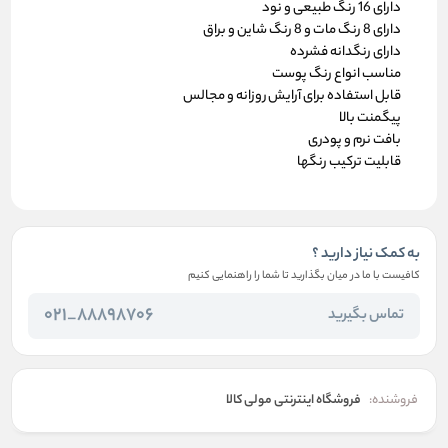
دارای 16 رنگ طبیعی و نود
دارای 8 رنگ مات و 8 رنگ شاین و براق
دارای رنگدانه فشرده
مناسب انواع رنگ پوست
قابل استفاده برای آرایش روزانه و مجالس
پیگمنت بالا
بافت نرم و پودری
قابلیت ترکیب رنگها
به کمک نیاز دارید ؟
کافیست با ما در میان بگذارید تا شما را راهنمایی کنیم
88898706_021
تماس بگیرید
فروشنده:
فروشگاه اینترنتی مولی کالا