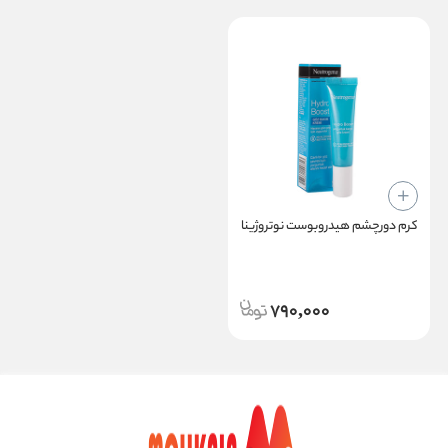
کرم دورچشم هیدروبوست نوتروژینا
790,000