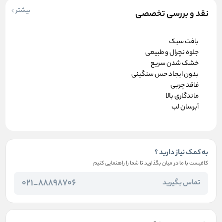
بیشتر
نقد و بررسی تخصصی
بافت سبک
جلوه نچرال و طبیعی
خشک شدن سریع
بدون ایجاد حس سنگینی
فاقد چربی
ماندگاری بالا
آبرسان لب
به کمک نیاز دارید ؟
کافیست با ما در میان بگذارید تا شما را راهنمایی کنیم
88898706_021
تماس بگیرید