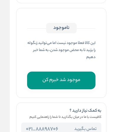
ناموجود
این کالا فعلا موجود نیست اما می‌توانید زنگوله
را بزنید تا به محض موجود شدن، به شما خبر
دهیم
موجود شد خبرم کن
به کمک نیاز دارید ؟
کافیست با ما در میان بگذارید تا شما را راهنمایی کنیم
88898706_021
تماس بگیرید