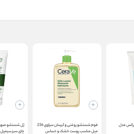
رکس مدل
فوم شستشو روغنی و آبرسان سراوی 236
ژل شستشو صورت 
میل مناسب پوست خشک و حساس
چای سبز سیمپل