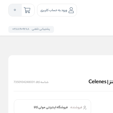
0
ورود به حساب کاربری
پشتیبانی تلفنی
02188909288
Cel
شناسه کالا:
7350104248031
فروشنده:
فروشگاه اینترنتی مولی کالا