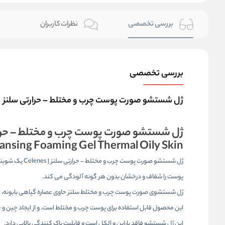
بررسی تخصصی
نظرات کاربران
بررسی تخصصی
ژل شستشو صورت پوست چرب و مختلط – حرارتی سلنز | Celenes
ژل شستشو صورت پوست چرب و مختلط – حرارتی سلن
ansing Foaming Gel Thermal Oily Skin
ژل شستشو صورت
پوست را شفاف و درخشان بدون هر گونه آلودگی می کند.
ژل شستشوی صورت پوست چرب و مختلط سلنز حاوی عصاره گیاهی بابونه، ک
این محصول قابل استفاده برای پوست چرب و مختلط است. و از ایجاد چین و
این ژل شستشو فاقد پارابن و الکل است و قابلیت پاک کنندگی بالایی دارد.