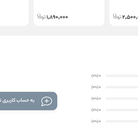
1,890,000
2,500,
)
(0
0
%
)
(0
0
%
)
(0
0
%
به حساب کاربری تا
)
(0
0
%
)
(0
0
%