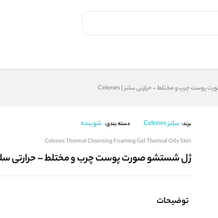
وست چرب و مختلط – حرارتی سلنز | Celenes
سلنز Celenes
شوینده
برند:
دسته بندی:
Celenes Thermal Cleansing Foaming Gel Thermal Oily Skin
ژل شستشو صورت پوست چرب و مختلط – حرارتی سلنز | enes
توضیحات