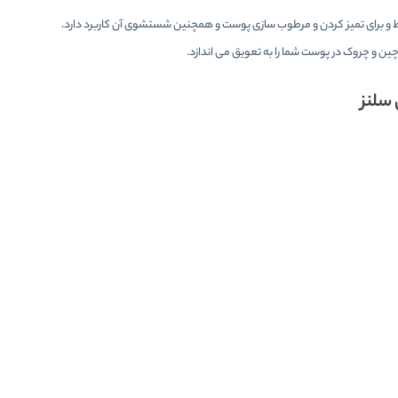
لط و برای تمیز کردن و مرطوب سازی پوست و همچنین شستشوی آن کاربرد دارد.
ین و چروک در پوست شما را به تعویق می اندازد.
سلنز