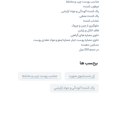
مناسب پوست چرب و مختلط
مرطوب کننده
پاک کننده آلودگی و مواد آرایشی
پاک کننده عمقی
شاداب کننده
جلوگیری از چین و چروک
فاقد الکل و پارابن
حاوی عصاره های گیاهی
حاوی عصاره پوست خیار، عصاره لیمو و مواد مغذی پوست
تسکین دهنده
در حجم 250 میل
برچسب ها
ژل شستشوی صورت
مناسب پوست چرب و مختلط
پاک کننده آلودگی و مواد آرایشی