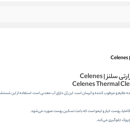
ز | Celenes
Celenes Thermal Cle
 پوست چرب و مختلط – حرارتی سلنز | Celenes یک شوینده ملایم و مرطوب کننده و آبرسان است. این ژل دارای آب معدنی است. استفاده از
املیا، پوست خیار و لیمو است که باعث تسکین پوست صورت می‌شود.
 چروک جلوگیری می‌کند.