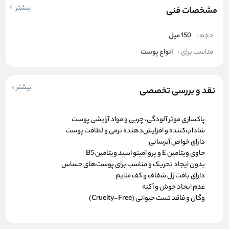
بیشتر
مشخصات فنی
حجم :
150 میل
مناسب برای :
انواع پوست
بیشتر
نقد و بررسی تخصصی
پاکسازی موثر آلودگی، چربی و مواد آرایشی پوست
شاداب‌کننده و افزایش‌دهنده نرمی و لطافت پوست
دارای خواص آبرسانی
حاوی ویتامین E و پرو آمینو اسید ویتامین B5
بدون ایجاد تحریک و مناسب برای پوست‌های حساس
دارای بافت ژل شفاف و کف ملایم
عدم ایجاد جوش و آکنه
وگان و فاقد تست حیوانی (Cruelty-Free)