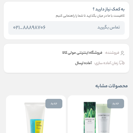
به کمک نیاز دارید ؟
کافیست با ما در میان بگذارید تا شما را راهنمایی کنیم
88898706_021
تماس بگیرید
فروشنده:
فروشگاه اینترنتی مولی کالا
زمان آماده سازی:
آماده ارسال
محصولات مشابه
جدید
جدید